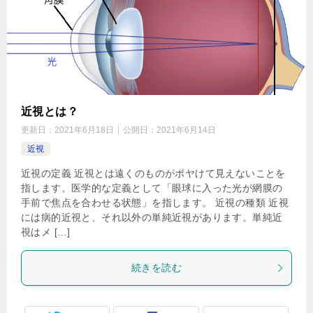
近視とは？
更新日：
2021年6月18日
公開日：
2021年6月14日
近視
近視の定義 近視とは遠くのものがボヤけて見えないことを
指します。医学的な定義として「眼球に入った光が網膜の
手前で焦点を合わせる状態」を指します。 近視の種類 近視
には病的近視と、それ以外の単純近視があります。単純近
視はメ […]
続きを読む