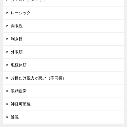
レーシック
両眼視
利き目
外眼筋
毛様体筋
片目だけ視力が悪い（不同視）
眼精疲労
神経可塑性
近視