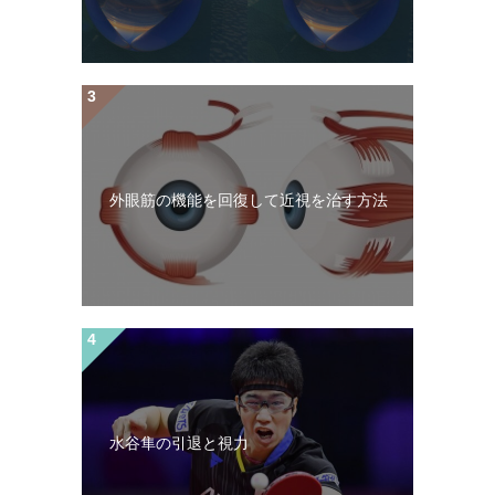
外眼筋の機能を回復して近視を治す方法
水谷隼の引退と視力