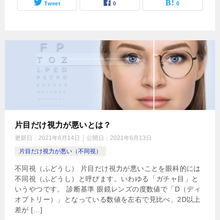
Tweet
0
0
片目だけ視力が悪いとは？
更新日：
2021年6月14日
公開日：
2021年6月13日
片目だけ視力が悪い（不同視）
不同視（ふどうし） 片目だけ視力が悪いことを眼科的には
不同視（ふどうし）と呼びます。いわゆる「ガチャ目」と
いうやつです。 診断基準 眼鏡レンズの度数値で「D（ディ
オプトリー）」となっている数値を左右で見比べ、2D以上
差が […]