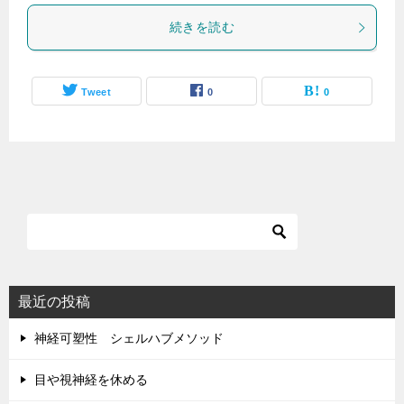
続きを読む
Tweet
0
0
最近の投稿
神経可塑性 シェルハブメソッド
目や視神経を休める