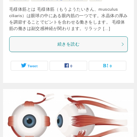
毛様体筋とは 毛様体筋（もうようたいきん、musculus
ciliaris）は眼球の中にある眼内筋の一つです。水晶体の厚み
を調節することでピントを合わせる働きをします。 毛様体
筋の働きは副交感神経が関わります。リラック […]
続きを読む
Tweet
0
0