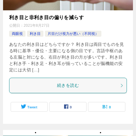
利き目と非利き目の偏りを減らす
公開日：
2021年8月27日
両眼視
利き目
片目だけ視力が悪い（不同視）
あなたの利き目はどちらですか？ 利き目は両目でものを見
る時に基準・優位・主要になる側の目です。言語中枢のあ
る左脳と対になる、右目が利き目の方が多いです。利き目
と利き手・利き足・利き耳が揃っていることが脳機能の安
定には大切 […]
続きを読む
Tweet
0
0