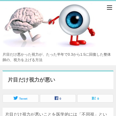
片目だけ悪かった視力が、たった半年で0.3から1.5に回復した整体
師の、視力を上げる方法
片目だけ視力が悪い
Tweet
0
0
片目だけ視力が悪いことを医学的には「不同視」とい