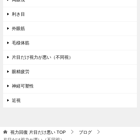
利き目
外眼筋
毛様体筋
片目だけ視力が悪い（不同視）
眼精疲労
神経可塑性
近視
視力回復 片目だけ悪い
TOP
ブログ
片目だけ視力が悪い（不同視）