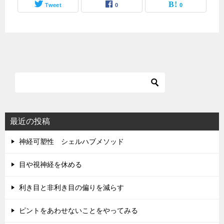
Tweet
0
0
最近の投稿
神経可塑性 シェルハブメソッド
目や視神経を休める
利き目と非利き目の偏りを減らす
ピントをあわせないことをやってみる