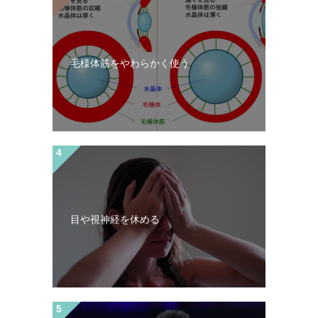
毛様体筋をやわらかく使う
目や視神経を休める