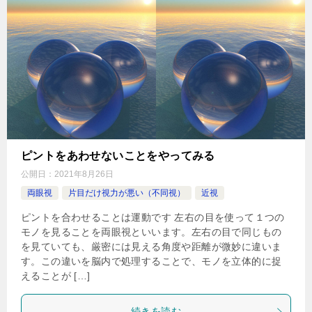
ピントをあわせないことをやってみる
公開日：
2021年8月26日
両眼視
片目だけ視力が悪い（不同視）
近視
ピントを合わせることは運動です 左右の目を使って１つの
モノを見ることを両眼視といいます。左右の目で同じもの
を見ていても、厳密には見える角度や距離が微妙に違いま
す。この違いを脳内で処理することで、モノを立体的に捉
えることが […]
続きを読む