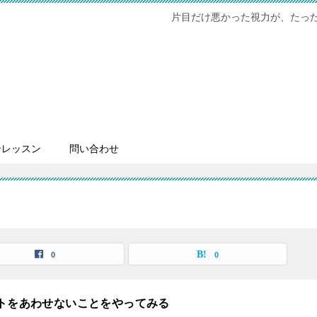
片目だけ悪かった視力が、たった半
ンレッスン
問い合わせ
0
0
トをあわせないことをやってみる