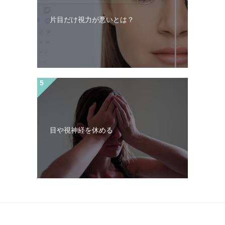
片目だけ視力が悪いとは？
目や視神経を休める