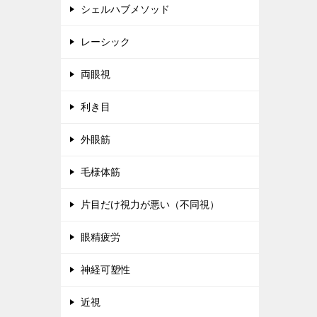
シェルハブメソッド
レーシック
両眼視
利き目
外眼筋
毛様体筋
片目だけ視力が悪い（不同視）
眼精疲労
神経可塑性
近視