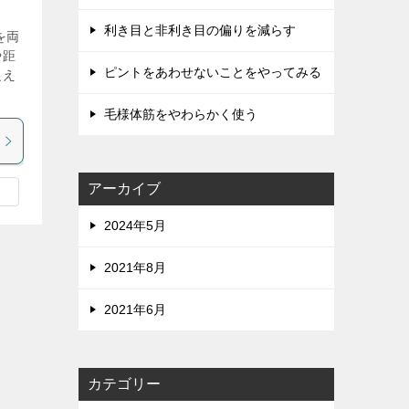
利き目と非利き目の偏りを減らす
を両
や距
ピントをあわせないことをやってみる
捉え
毛様体筋をやわらかく使う
アーカイブ
2024年5月
2021年8月
2021年6月
カテゴリー